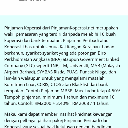
Pinjaman Koperasi dari PinjamanKoperasi.net merupakan
wakil pemasaran yang terdiri daripada melebihi 10 buah
koperasi dan bank tempatan. Pinjaman Peribadi atau
Koperasi khas untuk semua Kakitangan Kerajaan, badan
berkanun, syarikat-syarikat yang ada potongan Biro
Perkhidmatan Angkasa (BPA) ataupun Government Linked
Company (GLC) seperti TNB, TM, Universiti, MAB (Malaysia
Airport Berhad), SYABAS,Risda, PUAS, Puncak Niaga, dan
lain-lain walaupun untuk yang mengalami masalah
Komitmen Luar, CCRIS, CTOS atau Blacklist dari bank
tempatan. Contoh Pinjaman MBSB. Max kadar tetap 4.50%.
Tempoh pinjaman, minimum 1 tahun dan maximum 10
tahun. Contoh: RM2000 + 3.40% =RM2068 / 1 tahun.
Maka, kami dapat memberi nasihat khidmat kewangan
dengan pelbagai pilihan pakej Pinjaman Peribadi dan
Koperasi yang sesuai bagi kelulusan dengan bandingan