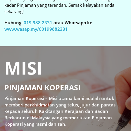
kadar Pinjaman yang terendah. Semak kelayakan anda
sekarang!
Hubungi
019 988 2331
atau Whatsapp ke
www.wasap.my/60199882331
MISI
PINJAMAN KOPERASI
Pinjaman Koperasi – Misi utama kami adalah untuk
memberi perkhidmatan yang telus, jujur dan pantas
kepada seluruh Kakitangan Kerajaan dan Badan
Berkanun di Malaysia yang memerlukan Pinjaman
Koperasi yang rasmi dan sah.