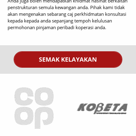
Anda juga boleh mendapatkan khidmat nasihat berkaitan
penstrukturan semula kewangan anda. Pihak kami tidak
akan mengenakan sebarang caj perkhidmatan konsultasi
kepada kepada anda sepanjang tempoh kelulusan
permohonan pinjaman peribadi koperasi anda.
SEMAK KELAYAKAN