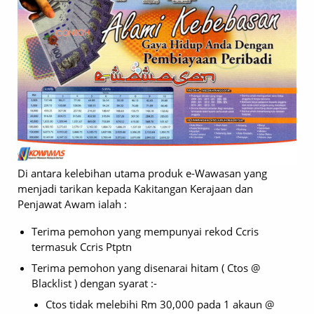
Di antara kelebihan utama produk e-Wawasan yang
menjadi tarikan kepada Kakitangan Kerajaan dan
Penjawat Awam ialah :
Terima pemohon yang mempunyai rekod Ccris
termasuk Ccris Ptptn
Terima pemohon yang disenarai hitam ( Ctos @
Blacklist ) dengan syarat :-
Ctos tidak melebihi Rm 30,000 pada 1 akaun @