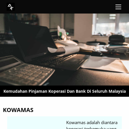
Kemudahan Pinjaman Koperasi Dan Bank Di Seluruh Malaysia
KOWAMAS
Kowamas adalah diantara
koperasi terkemuka yang