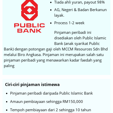
Tiada ahli yuran, payout 98%
AG, Negeri & Badan Berkanun
layak.
Process 1-2 week
Pinjaman peribadi ini
disediakan oleh Public Islamic
Bank (anak syarikat Public
Bank) dengan potongan gaji oleh MCCM Resources Sdn Bhd
melalui Biro Angkasa. Pinjaman ini merupakan salah satu
pinjaman peribadi yang menawarkan kadar faedah yang
paling
Ciri-ciri pinjaman istimewa
Pinjaman peribadi daripada Public Islamic Bank
Amaun pembiayaan sehingga RM150,000
Tempoh pembiayaan dari 2 sehingga 10 tahun